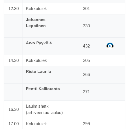
12.30
Kokkutulek
301
Johannes
Leppänen
330
Arvo Pyykölä
ee
432
14.30
Kokkutulek
205
Risto Laurila
266
Pentti Kallioranta
271
Laulmishetk
16.30
(arhiveeritud laulud)
17.00
Kokkutulek
399