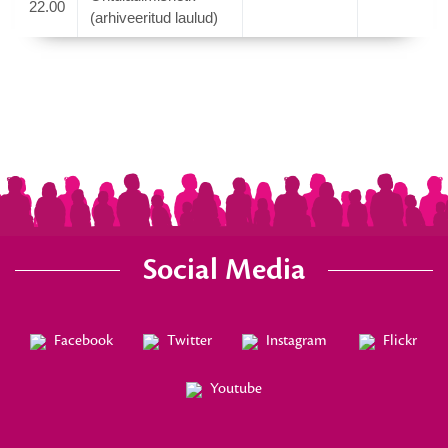
22.00
(arhiveeritud laulud)
Social Media
Facebook
Twitter
Instagram
Flickr
Youtube