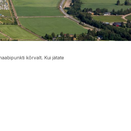
abipunkti kõrvalt. Kui jätate