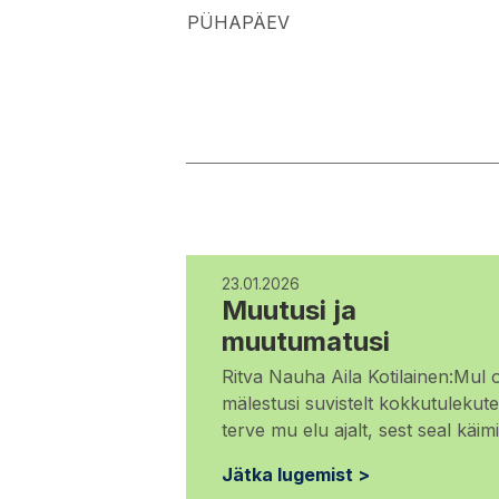
PÜHAPÄEV
23.01.2026
Muutusi ja
muutumatusi
Ritva Nauha Aila Kotilainen:Mul 
mälestusi suvistelt kokkutulekute
terve mu elu ajalt, sest seal käimi
Jätka lugemist >