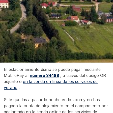
El estacionamiento diario se puede pagar mediante
MobilePay al
número 34489
,
a través del código QR
adjunto o
en la tienda en línea de los servicios de
verano
.
Si te quedas a pasar la noche en la zona y no has
pagado la cuota de alojamiento en el campamento por
adelantado en la tienda online de los servicios de