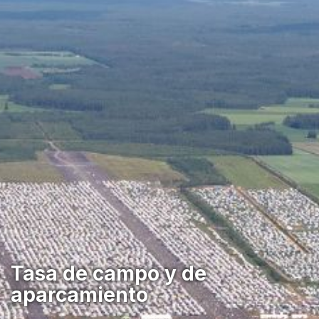
Tasa de campo y de
aparcamiento