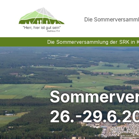
Die Sommerversamm
Skip
to
Die Sommerversammlung der SRK in 
content
Sommerver
26.-29.6.2