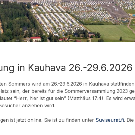
g in Kauhava 26.-29.6.2026
n Sommers wird am 26.-29.6.2026 in Kauhava stattfinden
latz sein, der bereits für die Sommerversammlung 2023 ge
tet “Herr, hier ist gut sein” (Matthäus 17:4). Es wird erwa
Besucher anziehen wird.
ist jetzt online. Sie ist zu finden unter
Suviseurat.fi
. Di