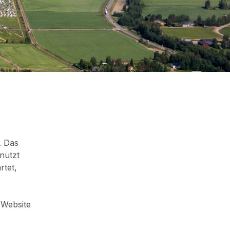
. Das
nutzt
rtet,
e Website