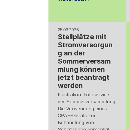
25.03.2026
Stellplätze mit
Stromversorgun
g an der
Sommerversam
mlung können
jetzt beantragt
werden
Illustration. Fotoservice
der Sommerversammlung
Die Verwendung eines
CPAP-Geräts zur
Behandlung von
Schlafapnoe berechtigt