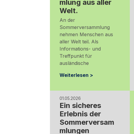
mlung aus aller
Welt.
An der
Sommerversammlung
nehmen Menschen aus
aller Welt teil. Als
Informations- und
Treffpunkt für
ausländische
Weiterlesen >
01.05.2026
Ein sicheres
Erlebnis der
Sommerversam
mlungen