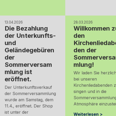
13.04.2026
28.03.2026
Die Bezahlung
Willkommen z
der Unterkunfts-
den
und
Kirchenlieda
Geländegebüren
den der
der
Sommervers
Sommerversam
mlung!
mlung ist
Wir laden Sie herzlich
eröffnet.
bei unseren
Kirchenliedabenden 
Der Unterkunftsverkauf
singen und in die
der Sommerversammlung
Sommerversammlun
wurde am Samstag, dem
Atmosphäre einzuste
11.4., eröffnet. Der Shop
ist unter der
Weiterlesen >