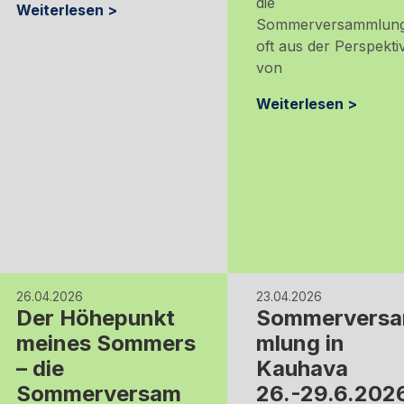
die
Weiterlesen >
Sommerversammlun
oft aus der Perspekti
von
Weiterlesen >
26.04.2026
23.04.2026
Der Höhepunkt
Sommervers
meines Sommers
mlung in
– die
Kauhava
Sommerversam
26.-29.6.202