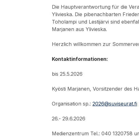
Die Hauptverantwortung für die Ver
Ylivieska. Die pibenachbarten Frieden
Toholampi und Lestijärvi sind ebenfa
Marjanen aus Ylivieska.
Herzlich willkommen zur Sommerve
Kontaktinformationen:
bis 25.5.2026
Kyösti Marjanen, Vorsitzender des 
Organisation sp.:
2026@suviseurat.fi
26.- 29.6.2026
Medienzentrum Tel.: 040 1320758 u