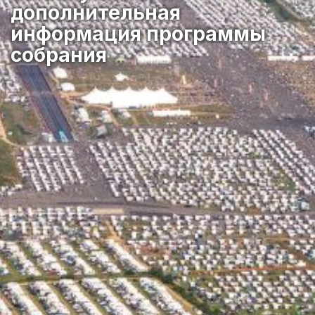
дополнительная
информация программы
собрания