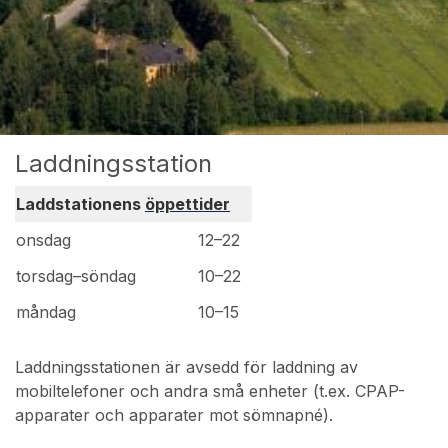
Laddningsstation
Laddstationens
öppettider
onsdag
12–22
torsdag–söndag
10–22
måndag
10–15
Laddningsstationen är avsedd för laddning av
mobiltelefoner och andra små enheter (t.ex. CPAP-
apparater och apparater mot sömnapné).