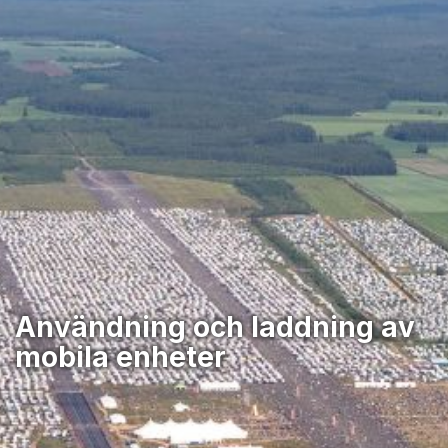
Användning och laddning av
mobila enheter