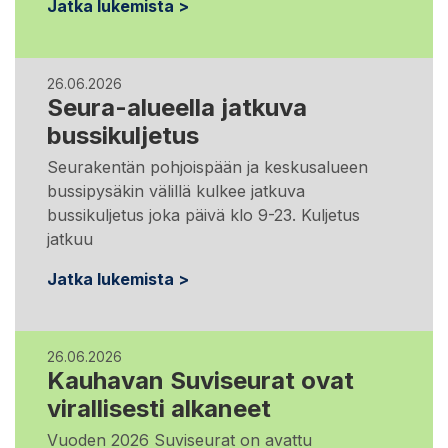
Jatka lukemista >
26.06.2026
Seura-alueella jatkuva
bussikuljetus
Seurakentän pohjoispään ja keskusalueen
bussipysäkin välillä kulkee jatkuva
bussikuljetus joka päivä klo 9-23. Kuljetus
jatkuu
Jatka lukemista >
26.06.2026
Kauhavan Suviseurat ovat
virallisesti alkaneet
Vuoden 2026 Suviseurat on avattu