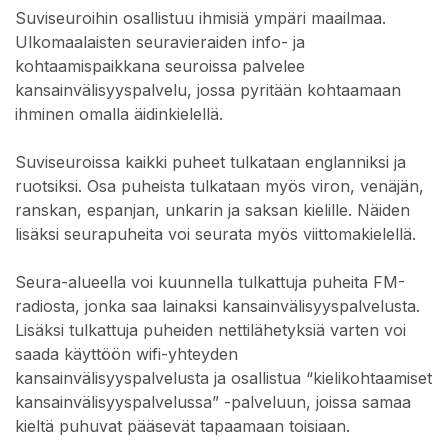
Suviseuroihin osallistuu ihmisiä ympäri maailmaa.
Ulkomaalaisten seuravieraiden info- ja
kohtaamispaikkana seuroissa palvelee
kansainvälisyyspalvelu, jossa pyritään kohtaamaan
ihminen omalla äidinkielellä.
Suviseuroissa kaikki puheet tulkataan englanniksi ja
ruotsiksi. Osa puheista tulkataan myös viron, venäjän,
ranskan, espanjan, unkarin ja saksan kielille. Näiden
lisäksi seurapuheita voi seurata myös viittomakielellä.
Seura-alueella voi kuunnella tulkattuja puheita FM-
radiosta, jonka saa lainaksi kansainvälisyyspalvelusta.
Lisäksi tulkattuja puheiden nettilähetyksiä varten voi
saada käyttöön wifi-yhteyden
kansainvälisyyspalvelusta ja osallistua “kielikohtaamiset
kansainvälisyyspalvelussa” -palveluun, joissa samaa
kieltä puhuvat pääsevät tapaamaan toisiaan.