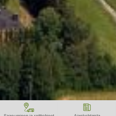
Saapuminen ja reittiohjeet
Ajankohtaista