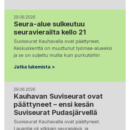
29.06.2026
Seura-alue sulkeutuu
seuravierailta kello 21
Suviseurat Kauhavalla ovat päättyneet.
Keskuskenttä on muuttunut työmaa-alueeksi
ja se on suljettu muilta kuin purkutöihin
Jatka lukemista >
29.06.2026
Kauhavan Suviseurat ovat
päättyneet – ensi kesän
Suviseurat Pudasjärvellä
Suviseurat Kauhavalla ovat päättyneet.
Lauantai oli vilkkain seurapäivä, ja