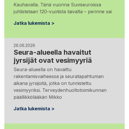
Kauhavalla. Tänä vuonna Suviseuroissa
juhlistetaan 120-vuotista taivalta – perinne sai
Jatka lukemista >
26.06.2026
Seura-alueella havaitut
jyrsijät ovat vesimyyriä
Seura-alueella on havaittu
rakentamisvaiheessa ja seuratapahtuman
aikana jyrsijoitä, jotka on tunnistettu
vesimyyriksi. Terveydenhuoltotoimikunnan
päällikkölääkäri Mikko
Jatka lukemista >