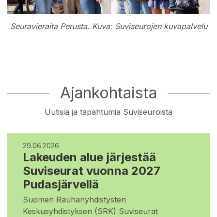
Seuravieraita Perusta. Kuva: Suviseurojen kuvapalvelu
Ajankohtaista
Uutisia ja tapahtumia Suviseuroista
29.06.2026
Lakeuden alue järjestää
Suviseurat vuonna 2027
Pudasjärvellä
Suomen Rauhanyhdistysten
Keskusyhdistyksen (SRK) Suviseurat