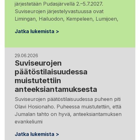
järjestetään Pudasjärvellä 2.–5.7.2027.
Suviseurojen järjestelyvastuussa ovat
Limingan, Hailuodon, Kempeleen, Lumijoen,
Jatka lukemista >
29.06.2026
Suviseurojen
päätöstilaisuudessa
muistutettiin
anteeksiantamuksesta
Suviseurojen päätöstilaisuudessa puheen piti
Olavi Hosionaho. Puheessa muistutettiin, että
Jumalan tahto on hyvä, anteeksiantamuksen
evankeliumi
Jatka lukemista >