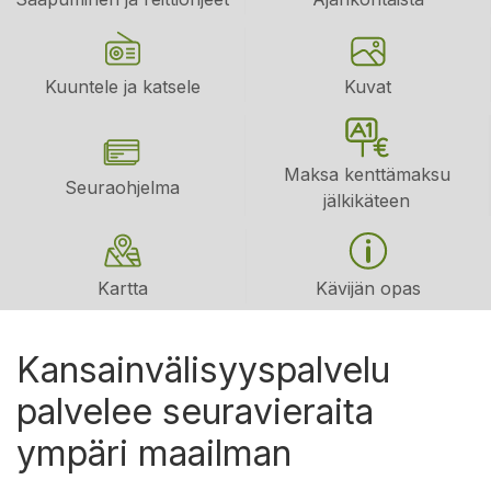
Kuuntele ja katsele
Kuvat
Maksa kenttämaksu
Seuraohjelma
jälkikäteen
Kartta
Kävijän opas
Kansainvälisyyspalvelu
palvelee seuravieraita
ympäri maailman