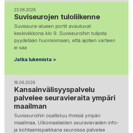
23.06.2026
Suviseurojen tuloliikenne
Suviseura-alueen portit avautuvat
keskiviikkona klo 9. Suviseuroihin tulijoita
pyydetään huomioimaan, että ajotien varteen
ei saa
Jatka lukemista >
18.06.2026
Kansainvälisyyspalvelu
palvelee seuravieraita ympäri
maailman
Suviseuroihin osallistuu ihmisiä ympäri
maailmaa. Ulkomaalaisten seuravieraiden info-
ja kohtaamispaikkana seuroissa palvelee