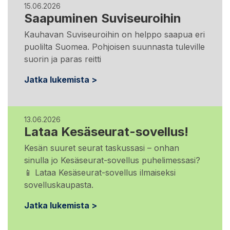
15.06.2026
Saapuminen Suviseuroihin
Kauhavan Suviseuroihin on helppo saapua eri
puolilta Suomea. Pohjoisen suunnasta tuleville
suorin ja paras reitti
Jatka lukemista >
13.06.2026
Lataa Kesäseurat-sovellus!
Kesän suuret seurat taskussasi – onhan
sinulla jo Kesäseurat-sovellus puhelimessasi?
📱 Lataa Kesäseurat-sovellus ilmaiseksi
sovelluskaupasta.
Jatka lukemista >