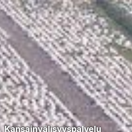
Kansainvälisyyspalvelu