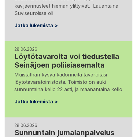
kävijäennusteet hieman ylittyivät. Lauantaina
Suviseuroissa oli
Jatka lukemista >
28.06.2026
Löytötavaroita voi tiedustella
Seinäjoen poliisiasemalta
Muistathan kysyä kadonneita tavaroitasi
löytötavaratoimistosta. Toimisto on auki
sunnuntaina kello 22 asti, ja maanantaina kello
Jatka lukemista >
28.06.2026
Sunnuntain jumalanpalvelus