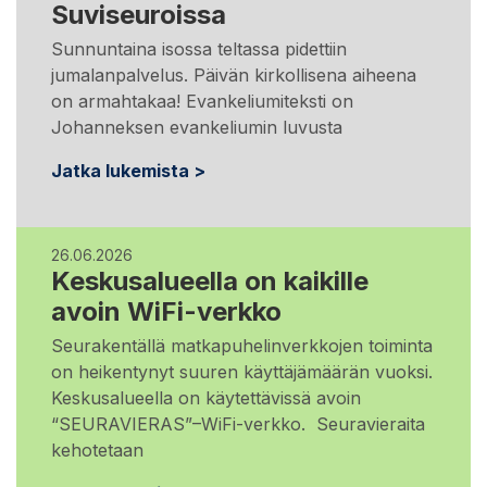
Suviseuroissa
Sunnuntaina isossa teltassa pidettiin
jumalanpalvelus. Päivän kirkollisena aiheena
on armahtakaa! Evankeliumiteksti on
Johanneksen evankeliumin luvusta
Jatka lukemista >
26.06.2026
Keskusalueella on kaikille
avoin WiFi-verkko
Seurakentällä matkapuhelinverkkojen toiminta
on heikentynyt suuren käyttäjämäärän vuoksi.
Keskusalueella on käytettävissä avoin
“SEURAVIERAS”–WiFi-verkko. Seuravieraita
kehotetaan