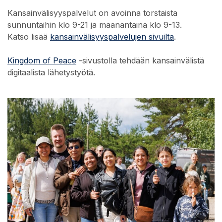
Kansainvälisyyspalvelut on avoinna torstaista
sunnuntaihin klo 9-21 ja maanantaina klo 9-13.
Katso lisää
kansainvälisyyspalvelujen sivuilta
.
Kingdom of Peace
-sivustolla tehdään kansainvälistä
digitaalista lähetystyötä.