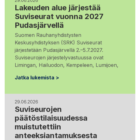
29.06.2026
Lakeuden alue järjestää
Suviseurat vuonna 2027
Pudasjärvellä
Suomen Rauhanyhdistysten
Keskusyhdistyksen (SRK) Suviseurat
järjestetään Pudasjärvellä 2.–5.7.2027.
Suviseurojen järjestelyvastuussa ovat
Limingan, Hailuodon, Kempeleen, Lumijoen,
Jatka lukemista >
29.06.2026
Suviseurojen
päätöstilaisuudessa
muistutettiin
anteeksiantamuksesta