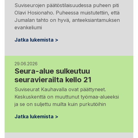
Suviseurojen päätöstilaisuudessa puheen piti
Olavi Hosionaho. Puheessa muistutettiin, että
Jumalan tahto on hyvä, anteeksiantamuksen
evankeliumi
Jatka lukemista >
29.06.2026
Seura-alue sulkeutuu
seuravierailta kello 21
Suviseurat Kauhavalla ovat päättyneet.
Keskuskenttä on muuttunut työmaa-alueeksi
ja se on suljettu muilta kuin purkutöihin
Jatka lukemista >