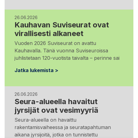
26.06.2026
Kauhavan Suviseurat ovat
virallisesti alkaneet
Vuoden 2026 Suviseurat on avattu
Kauhavalla. Tänä vuonna Suviseuroissa
juhlistetaan 120-vuotista taivalta – perinne sai
Jatka lukemista >
26.06.2026
Seura-alueella havaitut
jyrsijät ovat vesimyyriä
Seura-alueella on havaittu
rakentamisvaiheessa ja seuratapahtuman
aikana jyrsijoitä, jotka on tunnistettu