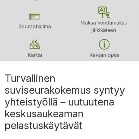
Maksa kenttämaksu
Seuraohjelma
jälkikäteen
Kartta
Kävijän opas
Turvallinen
suviseurakokemus syntyy
yhteistyöllä – uutuutena
keskusaukeaman
pelastuskäytävät