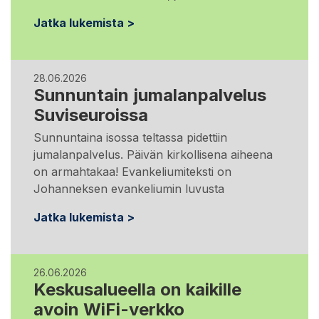
Jatka lukemista >
28.06.2026
Sunnuntain jumalanpalvelus
Suviseuroissa
Sunnuntaina isossa teltassa pidettiin
jumalanpalvelus. Päivän kirkollisena aiheena
on armahtakaa! Evankeliumiteksti on
Johanneksen evankeliumin luvusta
Jatka lukemista >
26.06.2026
Keskusalueella on kaikille
avoin WiFi-verkko