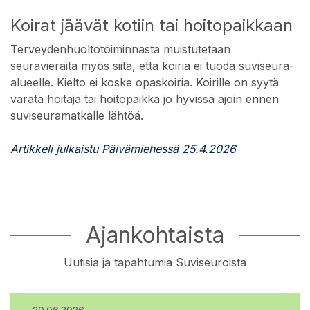
Koirat jäävät kotiin tai hoitopaikkaan
Terveydenhuoltotoiminnasta muistutetaan
seuravieraita myös siitä, että koiria ei tuoda suviseura-
alueelle. Kielto ei koske opaskoiria. Koirille on syytä
varata hoitaja tai hoitopaikka jo hyvissä ajoin ennen
suviseuramatkalle lähtöä.
Artikkeli julkaistu Päivämiehessä 25.4.2026
Ajankohtaista
Uutisia ja tapahtumia Suviseuroista