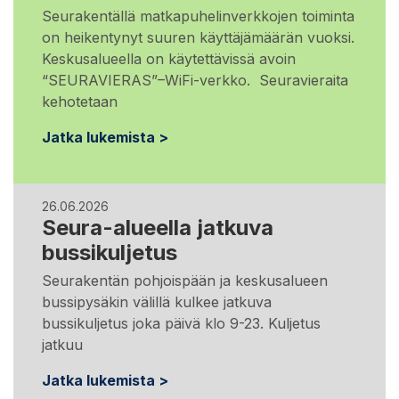
Seurakentällä matkapuhelinverkkojen toiminta
on heikentynyt suuren käyttäjämäärän vuoksi.
Keskusalueella on käytettävissä avoin
“SEURAVIERAS”–WiFi-verkko. Seuravieraita
kehotetaan
Jatka lukemista >
26.06.2026
Seura-alueella jatkuva
bussikuljetus
Seurakentän pohjoispään ja keskusalueen
bussipysäkin välillä kulkee jatkuva
bussikuljetus joka päivä klo 9-23. Kuljetus
jatkuu
Jatka lukemista >