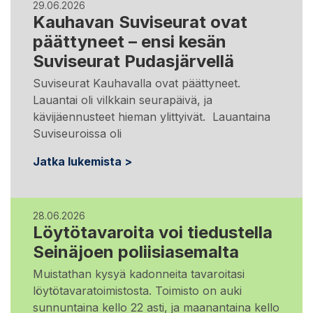
29.06.2026
Kauhavan Suviseurat ovat
päättyneet – ensi kesän
Suviseurat Pudasjärvellä
Suviseurat Kauhavalla ovat päättyneet.
Lauantai oli vilkkain seurapäivä, ja
kävijäennusteet hieman ylittyivät. Lauantaina
Suviseuroissa oli
Jatka lukemista >
28.06.2026
Löytötavaroita voi tiedustella
Seinäjoen poliisiasemalta
Muistathan kysyä kadonneita tavaroitasi
löytötavaratoimistosta. Toimisto on auki
sunnuntaina kello 22 asti, ja maanantaina kello