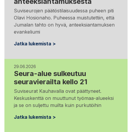
anteeksiantamuksesta
Suviseurojen päätöstilaisuudessa puheen piti
Olavi Hosionaho. Puheessa muistutettiin, että
Jumalan tahto on hyvä, anteeksiantamuksen
evankeliumi
Jatka lukemista >
29.06.2026
Seura-alue sulkeutuu
seuravierailta kello 21
Suviseurat Kauhavalla ovat päättyneet.
Keskuskenttä on muuttunut työmaa-alueeksi
ja se on suljettu muilta kuin purkutöihin
Jatka lukemista >