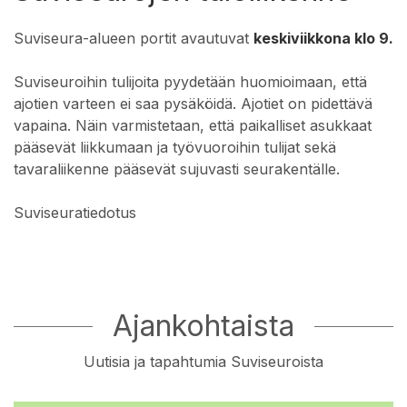
Suviseura-alueen portit avautuvat
keskiviikkona klo 9.
Suviseuroihin tulijoita pyydetään huomioimaan, että
ajotien varteen ei saa pysäköidä. Ajotiet on pidettävä
vapaina. Näin varmistetaan, että paikalliset asukkaat
pääsevät liikkumaan ja työvuoroihin tulijat sekä
tavaraliikenne pääsevät sujuvasti seurakentälle.
Suviseuratiedotus
Ajankohtaista
Uutisia ja tapahtumia Suviseuroista