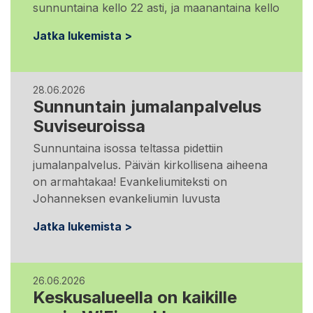
sunnuntaina kello 22 asti, ja maanantaina kello
Jatka lukemista >
28.06.2026
Sunnuntain jumalanpalvelus
Suviseuroissa
Sunnuntaina isossa teltassa pidettiin
jumalanpalvelus. Päivän kirkollisena aiheena
on armahtakaa! Evankeliumiteksti on
Johanneksen evankeliumin luvusta
Jatka lukemista >
26.06.2026
Keskusalueella on kaikille