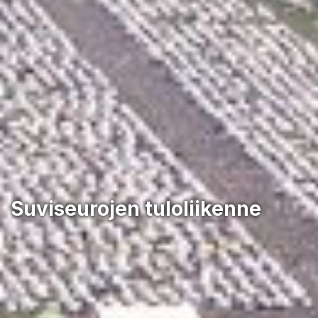
Suviseurojen tuloliikenne