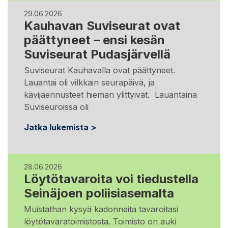
29.06.2026
Kauhavan Suviseurat ovat
päättyneet – ensi kesän
Suviseurat Pudasjärvellä
Suviseurat Kauhavalla ovat päättyneet.
Lauantai oli vilkkain seurapäivä, ja
kävijäennusteet hieman ylittyivät. Lauantaina
Suviseuroissa oli
Jatka lukemista >
28.06.2026
Löytötavaroita voi tiedustella
Seinäjoen poliisiasemalta
Muistathan kysyä kadonneita tavaroitasi
löytötavaratoimistosta. Toimisto on auki