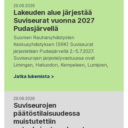
29.06.2026
Lakeuden alue järjestää
Suviseurat vuonna 2027
Pudasjärvellä
Suomen Rauhanyhdistysten
Keskusyhdistyksen (SRK) Suviseurat
järjestetään Pudasjärvellä 2.–5.7.2027.
Suviseurojen järjestelyvastuussa ovat
Limingan, Hailuodon, Kempeleen, Lumijoen,
Jatka lukemista >
29.06.2026
Suviseurojen
päätöstilaisuudessa
muistutettiin