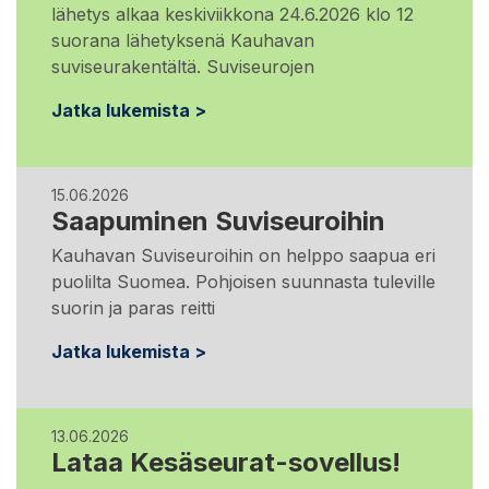
lähetys alkaa keskiviikkona 24.6.2026 klo 12
suorana lähetyksenä Kauhavan
suviseurakentältä. Suviseurojen
Jatka lukemista >
15.06.2026
Saapuminen Suviseuroihin
Kauhavan Suviseuroihin on helppo saapua eri
puolilta Suomea. Pohjoisen suunnasta tuleville
suorin ja paras reitti
Jatka lukemista >
13.06.2026
Lataa Kesäseurat-sovellus!