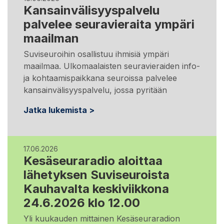
Kansainvälisyyspalvelu
palvelee seuravieraita ympäri
maailman
Suviseuroihin osallistuu ihmisiä ympäri
maailmaa. Ulkomaalaisten seuravieraiden info-
ja kohtaamispaikkana seuroissa palvelee
kansainvälisyyspalvelu, jossa pyritään
Jatka lukemista >
17.06.2026
Kesäseuraradio aloittaa
lähetyksen Suviseuroista
Kauhavalta keskiviikkona
24.6.2026 klo 12.00
Yli kuukauden mittainen Kesäseuraradion