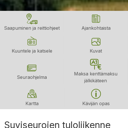
Saapuminen ja reittiohjeet
Ajankohtaista
Kuuntele ja katsele
Kuvat
Maksa kenttämaksu
Seuraohjelma
jälkikäteen
Kartta
Kävijän opas
Suviseurojen tuloliikenne