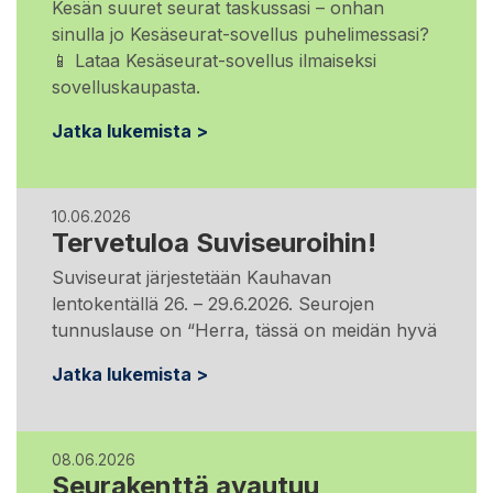
Kesän suuret seurat taskussasi – onhan
sinulla jo Kesäseurat-sovellus puhelimessasi?
📱 Lataa Kesäseurat-sovellus ilmaiseksi
sovelluskaupasta.
Jatka lukemista >
10.06.2026
Tervetuloa Suviseuroihin!
Suviseurat järjestetään Kauhavan
lentokentällä 26. – 29.6.2026. Seurojen
tunnuslause on “Herra, tässä on meidän hyvä
Jatka lukemista >
08.06.2026
Seurakenttä avautuu