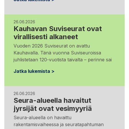
26.06.2026
Kauhavan Suviseurat ovat
virallisesti alkaneet
Vuoden 2026 Suviseurat on avattu
Kauhavalla. Tänä vuonna Suviseuroissa
juhlistetaan 120-vuotista taivalta – perinne sai
Jatka lukemista >
26.06.2026
Seura-alueella havaitut
jyrsijät ovat vesimyyriä
Seura-alueella on havaittu
rakentamisvaiheessa ja seuratapahtuman